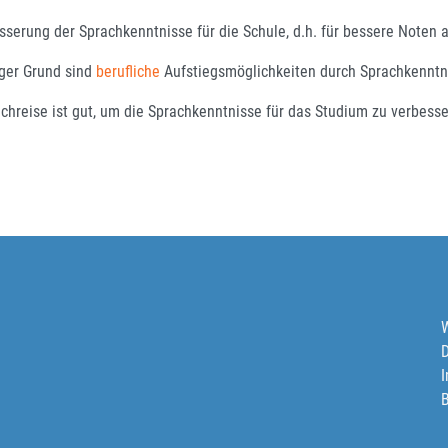
sserung der Sprachkenntnisse für die Schule, d.h. für bessere Noten 
iger Grund sind
berufliche
Aufstiegsmöglichkeiten durch Sprachkenntn
rachreise ist gut, um die Sprachkenntnisse für das Studium zu verbesse
W