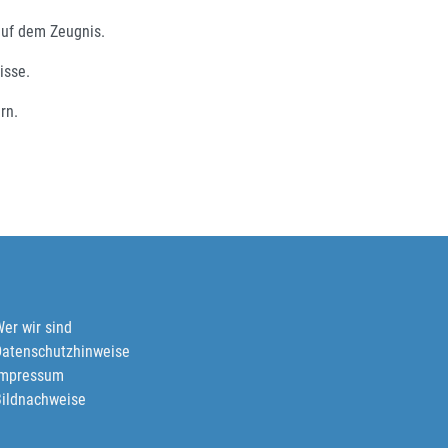
auf dem Zeugnis.
isse.
rn.
er wir sind
Datenschutzhinweise
Impressum
Bildnachweise