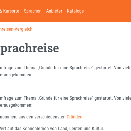
& Kursorte
Sprachen
Anbieter
Kataloge
hreisen-Vergleich
Sprachreise
mfrage zum Thema „Gründe für eine Sprachreise“ gestartet. Von viel
 herausgekommen:
mfrage zum Thema „Gründe für eine Sprachreise“ gestartet. Von viel
 herausgekommen:
genommen, aus den verschiedensten
Gründen
.
ert auf das Kennenlernen von Land, Leuten und Kultur.