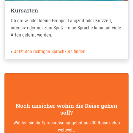
Kursarten
Ob große oder kleine Gruppe, Langzeit oder Kurzzeit,
intensiv oder nur zum Spaß – eine Sprache kann auf viele
Arten gelernt werden.
Jetzt den richtigen Sprachkurs finden
Noch unsicher wohin die Reise gehen
soll?
Wählen sie ihr Sprachreisenangebot aus 30 Reisezielen
weltweit.