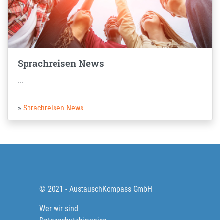
Sprachreisen News
...
Sprachreisen News
© 2021 - AustauschKompass GmbH
Wer wir sind