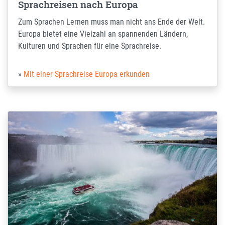
Sprachreisen nach Europa
Zum Sprachen Lernen muss man nicht ans Ende der Welt.
Europa bietet eine Vielzahl an spannenden Ländern,
Kulturen und Sprachen für eine Sprachreise.
Mit einer Sprachreise Europa erkunden