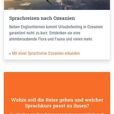
Sprachreisen nach Ozeanien
Neben Englischlernen kommt Urlaubsfeeling in Ozeanien
garantiert nicht zu kurz. Entdecken sie eine
atemberaubende Flora und Fauna und vieles mehr.
Mit einer Sprachreise Ozeanien erkunden
Wohin soll die Reise gehen und welcher
Sprachkurs passt zu ihnen?