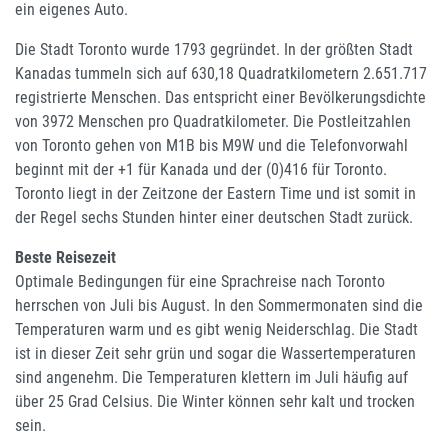
ein eigenes Auto.
Die Stadt Toronto wurde 1793 gegründet. In der größten Stadt
Kanadas tummeln sich auf 630,18 Quadratkilometern 2.651.717
registrierte Menschen. Das entspricht einer Bevölkerungsdichte
von 3972 Menschen pro Quadratkilometer. Die Postleitzahlen
von Toronto gehen von M1B bis M9W und die Telefonvorwahl
beginnt mit der +1 für Kanada und der (0)416 für Toronto.
Toronto liegt in der Zeitzone der Eastern Time und ist somit in
der Regel sechs Stunden hinter einer deutschen Stadt zurück.
Beste Reisezeit
Optimale Bedingungen für eine Sprachreise nach Toronto
herrschen von Juli bis August. In den Sommermonaten sind die
Temperaturen warm und es gibt wenig Neiderschlag. Die Stadt
ist in dieser Zeit sehr grün und sogar die Wassertemperaturen
sind angenehm. Die Temperaturen klettern im Juli häufig auf
über 25 Grad Celsius. Die Winter können sehr kalt und trocken
sein.