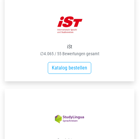
iSt
∅
4.065
/
55
Bewertungen gesamt
Katalog bestellen