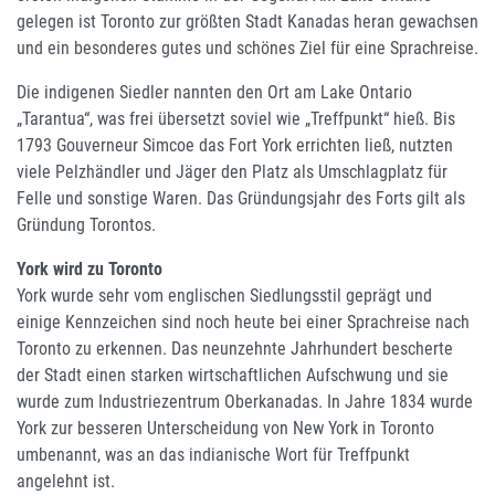
gelegen ist Toronto zur größten Stadt Kanadas heran gewachsen
und ein besonderes gutes und schönes Ziel für eine Sprachreise.
Die indigenen Siedler nannten den Ort am Lake Ontario
„Tarantua“, was frei übersetzt soviel wie „Treffpunkt“ hieß. Bis
1793 Gouverneur Simcoe das Fort York errichten ließ, nutzten
viele Pelzhändler und Jäger den Platz als Umschlagplatz für
Felle und sonstige Waren. Das Gründungsjahr des Forts gilt als
Gründung Torontos.
York wird zu Toronto
York wurde sehr vom englischen Siedlungsstil geprägt und
einige Kennzeichen sind noch heute bei einer Sprachreise nach
Toronto zu erkennen. Das neunzehnte Jahrhundert bescherte
der Stadt einen starken wirtschaftlichen Aufschwung und sie
wurde zum Industriezentrum Oberkanadas. In Jahre 1834 wurde
York zur besseren Unterscheidung von New York in Toronto
umbenannt, was an das indianische Wort für Treffpunkt
angelehnt ist.