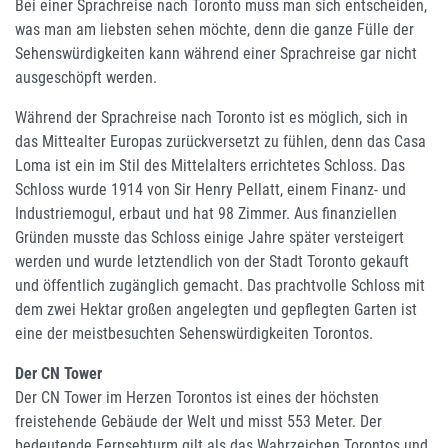
Bei einer Sprachreise nach Toronto muss man sich entscheiden,
was man am liebsten sehen möchte, denn die ganze Fülle der
Sehenswürdigkeiten kann während einer Sprachreise gar nicht
ausgeschöpft werden.
Während der Sprachreise nach Toronto ist es möglich, sich in
das Mittealter Europas zurückversetzt zu fühlen, denn das Casa
Loma ist ein im Stil des Mittelalters errichtetes Schloss. Das
Schloss wurde 1914 von Sir Henry Pellatt, einem Finanz- und
Industriemogul, erbaut und hat 98 Zimmer. Aus finanziellen
Gründen musste das Schloss einige Jahre später versteigert
werden und wurde letztendlich von der Stadt Toronto gekauft
und öffentlich zugänglich gemacht. Das prachtvolle Schloss mit
dem zwei Hektar großen angelegten und gepflegten Garten ist
eine der meistbesuchten Sehenswürdigkeiten Torontos.
Der CN Tower
Der CN Tower im Herzen Torontos ist eines der höchsten
freistehende Gebäude der Welt und misst 553 Meter. Der
bedeutende Fernsehturm gilt als das Wahrzeichen Torontos und