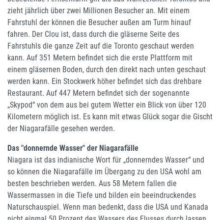
zieht jährlich über zwei Millionen Besucher an. Mit einem
Fahrstuhl der können die Besucher außen am Turm hinauf
fahren. Der Clou ist, dass durch die gläserne Seite des
Fahrstuhls die ganze Zeit auf die Toronto geschaut werden
kann. Auf 351 Metern befindet sich die erste Plattform mit
einem gläsernen Boden, durch den direkt nach unten geschaut
werden kann. Ein Stockwerk höher befindet sich das drehbare
Restaurant. Auf 447 Metern befindet sich der sogenannte
„Skypod“ von dem aus bei gutem Wetter ein Blick von über 120
Kilometern möglich ist. Es kann mit etwas Glück sogar die Gischt
der Niagarafälle gesehen werden.
Das "donnernde Wasser" der Niagarafälle
Niagara ist das indianische Wort für „donnerndes Wasser“ und
so können die Niagarafälle im Übergang zu den USA wohl am
besten beschrieben werden. Aus 58 Metern fallen die
Wassermassen in die Tiefe und bilden ein beeindruckendes
Naturschauspiel. Wenn man bedenkt, dass die USA und Kanada
nicht einmal 50 Prozent des Wassers des Flusses durch lassen