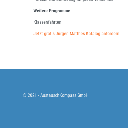
Weitere Programme
Klassenfahrten
Jetzt gratis Jürgen Matthes Katalog anfordern!
© 2021 - AustauschKompass GmbH