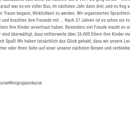
arauf war es ein voller Bus, im nächsten Jahr dann drei, und es fin
er Traum begann, Wirklichkeit zu werden. Wir organisierten Sprachfer
e und brachten ihre Freunde mit ... Nach 37 Jahren ist es schon ein t
ltern ihre Kinder anvertraut haben. Besonders viel Freude macht es un
r sind überwältigt, dass mittlerweile über 26.000 Eltern ihre Kinder
ich Spaß! Wir haben tatsächlich das Glück gehabt, dass wir unsere 
hter oder Ihren Sohn auf einer unserer nächsten Reisen und verblei
vkurseMinigruppenkurse