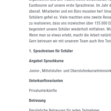
Eastbourne auf unsere erste Sprachreise. Im Jahr d
überall. Mitarbeiter und ein Büro mussten her! Uns
Schülern gefiel es. Viele machten eine zweite Reis
zu realisieren, dass uns inzwischen über 155.000 E
begeistert unsere Schüler wiederholt mitfahren. Wi
Wenn man so etwas erlebt, macht die Arbeit natürl
Gern betreuen wir mit unserem Team auch Ihre Toc
1. Sprachreisen für Schüler
Angebot Sprachkurse
Junior-, Mittelstufen- und OberstufenkurseIntensi
Unterkunftsvarianten
Privatunterkünfte
Betreuung
Persönliche Betreuung für jeden Teilnehmer