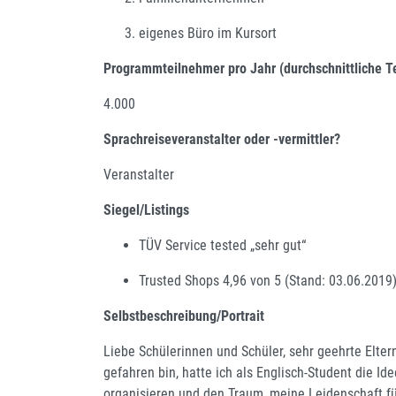
eigenes Büro im Kursort
Programmteilnehmer pro Jahr (durchschnittliche T
4.000
Sprachreiseveranstalter oder -vermittler?
Veranstalter
Siegel/Listings
TÜV Service tested „sehr gut“
Trusted Shops 4,96 von 5 (Stand: 03.06.2019
Selbstbeschreibung/Portrait
Liebe Schülerinnen und Schüler, sehr geehrte Elte
gefahren bin, hatte ich als Englisch-Student die I
organisieren und den Traum, meine Leidenschaft f