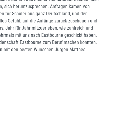
g an, sich herumzusprechen. Anfragen kamen von
ien für Schüler aus ganz Deutschland, und den
olles Gefühl, auf die Anfänge zurück zuschauen und
s, Jahr für Jahr mitzuerleben, wie zahlreich und
 mehrmals mit uns nach Eastbourne geschickt haben.
Leidenschaft Eastbourne zum Beruf machen konnten.
ben mit den besten Wünschen Jürgen Matthes