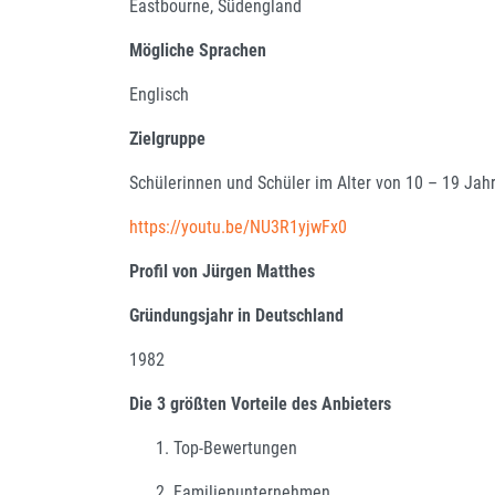
Eastbourne, Südengland
Mögliche Sprachen
Englisch
Zielgruppe
Schülerinnen und Schüler im Alter von 10 – 19 Jah
https://youtu.be/NU3R1yjwFx0
Profil von Jürgen Matthes
Gründungsjahr in Deutschland
1982
Die 3 größten Vorteile des Anbieters
Top-Bewertungen
Familienunternehmen