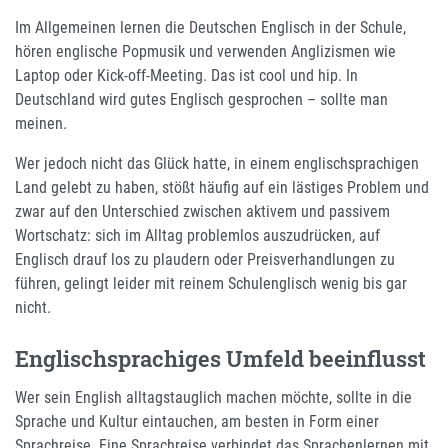
Im Allgemeinen lernen die Deutschen Englisch in der Schule,
hören englische Popmusik und verwenden Anglizismen wie
Laptop oder Kick-off-Meeting. Das ist cool und hip. In
Deutschland wird gutes Englisch gesprochen – sollte man
meinen.
Wer jedoch nicht das Glück hatte, in einem englischsprachigen
Land gelebt zu haben, stößt häufig auf ein lästiges Problem und
zwar auf den Unterschied zwischen aktivem und passivem
Wortschatz: sich im Alltag problemlos auszudrücken, auf
Englisch drauf los zu plaudern oder Preisverhandlungen zu
führen, gelingt leider mit reinem Schulenglisch wenig bis gar
nicht.
Englischsprachiges Umfeld beeinflusst
Wer sein English alltagstauglich machen möchte, sollte in die
Sprache und Kultur eintauchen, am besten in Form einer
Sprachreise. Eine Sprachreise verbindet das Sprachenlernen mit