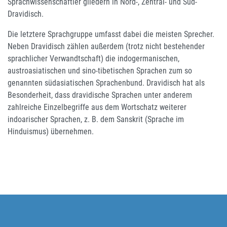
Sprachwissenschaftler gliedern in Nord-, Zentral- und Süd-
Dravidisch.
Die letztere Sprachgruppe umfasst dabei die meisten Sprecher.
Neben Dravidisch zählen außerdem (trotz nicht bestehender
sprachlicher Verwandtschaft) die indogermanischen,
austroasiatischen und sino-tibetischen Sprachen zum so
genannten südasiatischen Sprachenbund. Dravidisch hat als
Besonderheit, dass dravidische Sprachen unter anderem
zahlreiche Einzelbegriffe aus dem Wortschatz weiterer
indoarischer Sprachen, z. B. dem Sanskrit (Sprache im
Hinduismus) übernehmen.