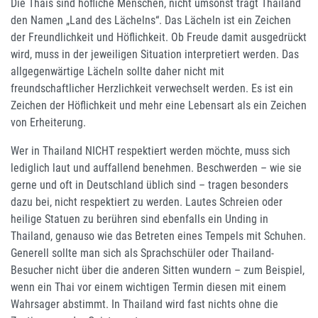
Die Thais sind höfliche Menschen, nicht umsonst trägt Thailand
den Namen „Land des Lächelns“. Das Lächeln ist ein Zeichen
der Freundlichkeit und Höflichkeit. Ob Freude damit ausgedrückt
wird, muss in der jeweiligen Situation interpretiert werden. Das
allgegenwärtige Lächeln sollte daher nicht mit
freundschaftlicher Herzlichkeit verwechselt werden. Es ist ein
Zeichen der Höflichkeit und mehr eine Lebensart als ein Zeichen
von Erheiterung.
Wer in Thailand NICHT respektiert werden möchte, muss sich
lediglich laut und auffallend benehmen. Beschwerden – wie sie
gerne und oft in Deutschland üblich sind – tragen besonders
dazu bei, nicht respektiert zu werden. Lautes Schreien oder
heilige Statuen zu berühren sind ebenfalls ein Unding in
Thailand, genauso wie das Betreten eines Tempels mit Schuhen.
Generell sollte man sich als Sprachschüler oder Thailand-
Besucher nicht über die anderen Sitten wundern – zum Beispiel,
wenn ein Thai vor einem wichtigen Termin diesen mit einem
Wahrsager abstimmt. In Thailand wird fast nichts ohne die