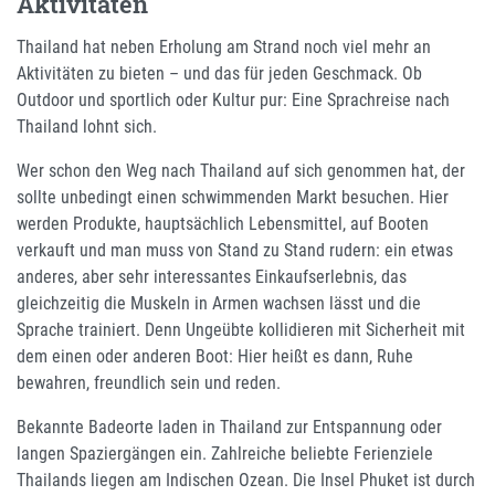
Aktivitäten
Thailand hat neben Erholung am Strand noch viel mehr an
Aktivitäten zu bieten – und das für jeden Geschmack. Ob
Outdoor und sportlich oder Kultur pur: Eine Sprachreise nach
Thailand lohnt sich.
Wer schon den Weg nach Thailand auf sich genommen hat, der
sollte unbedingt einen schwimmenden Markt besuchen. Hier
werden Produkte, hauptsächlich Lebensmittel, auf Booten
verkauft und man muss von Stand zu Stand rudern: ein etwas
anderes, aber sehr interessantes Einkaufserlebnis, das
gleichzeitig die Muskeln in Armen wachsen lässt und die
Sprache trainiert. Denn Ungeübte kollidieren mit Sicherheit mit
dem einen oder anderen Boot: Hier heißt es dann, Ruhe
bewahren, freundlich sein und reden.
Bekannte Badeorte laden in Thailand zur Entspannung oder
langen Spaziergängen ein. Zahlreiche beliebte Ferienziele
Thailands liegen am Indischen Ozean. Die Insel Phuket ist durch