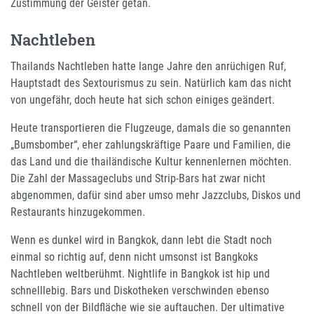
Zustimmung der Geister getan.
Nachtleben
Thailands Nachtleben hatte lange Jahre den anrüchigen Ruf,
Hauptstadt des Sextourismus zu sein. Natürlich kam das nicht
von ungefähr, doch heute hat sich schon einiges geändert.
Heute transportieren die Flugzeuge, damals die so genannten
„Bumsbomber“, eher zahlungskräftige Paare und Familien, die
das Land und die thailändische Kultur kennenlernen möchten.
Die Zahl der Massageclubs und Strip-Bars hat zwar nicht
abgenommen, dafür sind aber umso mehr Jazzclubs, Diskos und
Restaurants hinzugekommen.
Wenn es dunkel wird in Bangkok, dann lebt die Stadt noch
einmal so richtig auf, denn nicht umsonst ist Bangkoks
Nachtleben weltberühmt. Nightlife in Bangkok ist hip und
schnelllebig. Bars und Diskotheken verschwinden ebenso
schnell von der Bildfläche wie sie auftauchen. Der ultimative