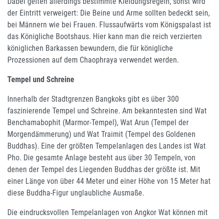
Dabei gelten allerdings bestimmte Kleidungsregeln, sonst wird
der Eintritt verweigert: Die Beine und Arme sollten bedeckt sein,
bei Männern wie bei Frauen. Flussaufwärts vom Königspalast ist
das Königliche Bootshaus. Hier kann man die reich verzierten
königlichen Barkassen bewundern, die für königliche
Prozessionen auf dem Chaophraya verwendet werden.
Tempel und Schreine
Innerhalb der Stadtgrenzen Bangkoks gibt es über 300
faszinierende Tempel und Schreine. Am bekanntesten sind Wat
Benchamabophit (Marmor-Tempel), Wat Arun (Tempel der
Morgendämmerung) und Wat Traimit (Tempel des Goldenen
Buddhas). Eine der größten Tempelanlagen des Landes ist Wat
Pho. Die gesamte Anlage besteht aus über 30 Tempeln, von
denen der Tempel des Liegenden Buddhas der größte ist. Mit
einer Länge von über 44 Meter und einer Höhe von 15 Meter hat
diese Buddha-Figur unglaubliche Ausmaße.
Die eindrucksvollen Tempelanlagen von Angkor Wat können mit