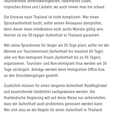
faszinierende Sehenswürdigkeiten, fabelhaftes Essen,
tropisches Klima und Lächeln, wo auch immer man hin schaut.
Die Einreise nach Thailand ist nicht kompliziert. Wer einen
Sprachaufenthalt bucht, sollte seinen Reisepass überprüfen,
denn dieser muss mindestens noch sechs Monate gültig sein.
Hiermit ist ein 30-tägiger Aufenthalt in Thailand garantiert.
Wer seine Sprachreise für länger als 30 Tage plant, sollte vor der
Abreise ein Touristenvisum (Aufenthalt bis maximal 60 Tage)
oder ein Non-Immigrant Visum (Aufenthalt bis zu 90 Tagen)
organisieren. Touristen- und Non-Immigrant Visa werden um 30
Tage verlängert. Anträge werden beim Immigration Office bzw.
an den Grenzübergängen gestellt.
Zusätzlich müssen für einen längeren Aufenthalt Rückflugticket
und ausreichende Geldmittel nachgewiesen werden. Die
thailändische Regierung will auf diese Weise nur sicherstellen,
dass der Aufenthalt auch problemlos genossen werden kann.
Wer sich also an die Regeln für einen Aufenthalt in Thailand