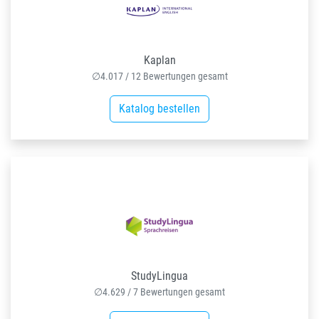
Kaplan
∅
4.017
/
12
Bewertungen gesamt
Katalog bestellen
StudyLingua
∅
4.629
/
7
Bewertungen gesamt