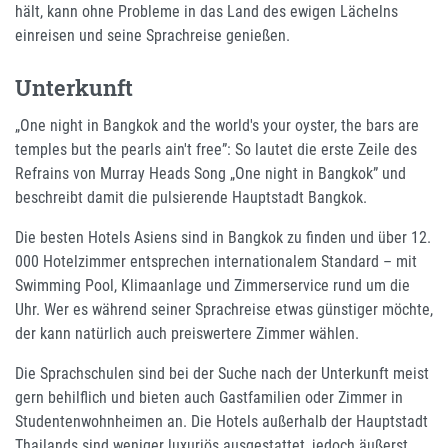
hält, kann ohne Probleme in das Land des ewigen Lächelns
einreisen und seine Sprachreise genießen.
Unterkunft
„One night in Bangkok and the world's your oyster, the bars are
temples but the pearls ain't free”: So lautet die erste Zeile des
Refrains von Murray Heads Song „One night in Bangkok” und
beschreibt damit die pulsierende Hauptstadt Bangkok.
Die besten Hotels Asiens sind in Bangkok zu finden und über 12.
000 Hotelzimmer entsprechen internationalem Standard – mit
Swimming Pool, Klimaanlage und Zimmerservice rund um die
Uhr. Wer es während seiner Sprachreise etwas günstiger möchte,
der kann natürlich auch preiswertere Zimmer wählen.
Die Sprachschulen sind bei der Suche nach der Unterkunft meist
gern behilflich und bieten auch Gastfamilien oder Zimmer in
Studentenwohnheimen an. Die Hotels außerhalb der Hauptstadt
Thailands sind weniger luxuriös ausgestattet, jedoch äußerst