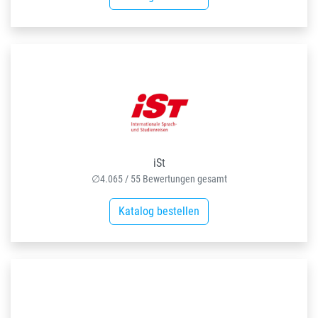
iSt
∅
4.065
/
55
Bewertungen gesamt
Katalog bestellen