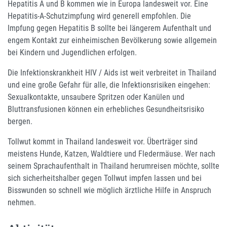
Hepatitis A und B kommen wie in Europa landesweit vor. Eine
Hepatitis-A-Schutzimpfung wird generell empfohlen. Die
Impfung gegen Hepatitis B sollte bei längerem Aufenthalt und
engem Kontakt zur einheimischen Bevölkerung sowie allgemein
bei Kindern und Jugendlichen erfolgen.
Die Infektionskrankheit HIV / Aids ist weit verbreitet in Thailand
und eine große Gefahr für alle, die Infektionsrisiken eingehen:
Sexualkontakte, unsaubere Spritzen oder Kanülen und
Bluttransfusionen können ein erhebliches Gesundheitsrisiko
bergen.
Tollwut kommt in Thailand landesweit vor. Überträger sind
meistens Hunde, Katzen, Waldtiere und Fledermäuse. Wer nach
seinem Sprachaufenthalt in Thailand herumreisen möchte, sollte
sich sicherheitshalber gegen Tollwut impfen lassen und bei
Bisswunden so schnell wie möglich ärztliche Hilfe in Anspruch
nehmen.