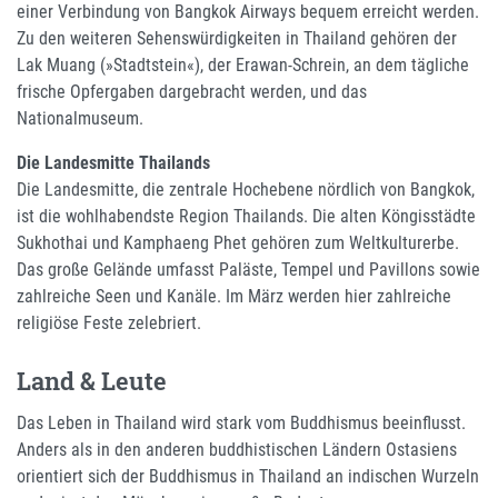
einer Verbindung von Bangkok Airways bequem erreicht werden.
Zu den weiteren Sehenswürdigkeiten in Thailand gehören der
Lak Muang (»Stadtstein«), der Erawan-Schrein, an dem tägliche
frische Opfergaben dargebracht werden, und das
Nationalmuseum.
Die Landesmitte Thailands
Die Landesmitte, die zentrale Hochebene nördlich von Bangkok,
ist die wohlhabendste Region Thailands. Die alten Köngisstädte
Sukhothai und Kamphaeng Phet gehören zum Weltkulturerbe.
Das große Gelände umfasst Paläste, Tempel und Pavillons sowie
zahlreiche Seen und Kanäle. Im März werden hier zahlreiche
religiöse Feste zelebriert.
Land & Leute
Das Leben in Thailand wird stark vom Buddhismus beeinflusst.
Anders als in den anderen buddhistischen Ländern Ostasiens
orientiert sich der Buddhismus in Thailand an indischen Wurzeln