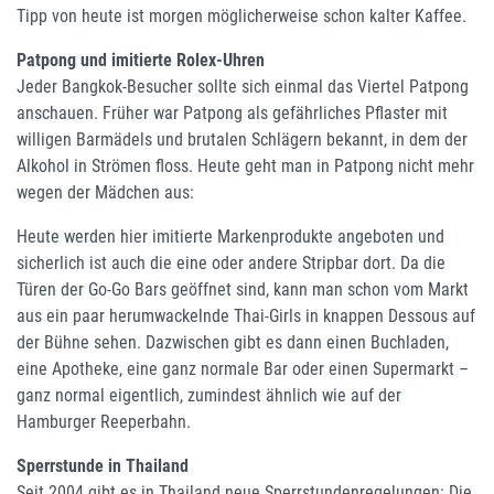
Tipp von heute ist morgen möglicherweise schon kalter Kaffee.
Patpong und imitierte Rolex-Uhren
Jeder Bangkok-Besucher sollte sich einmal das Viertel Patpong
anschauen. Früher war Patpong als gefährliches Pflaster mit
willigen Barmädels und brutalen Schlägern bekannt, in dem der
Alkohol in Strömen floss. Heute geht man in Patpong nicht mehr
wegen der Mädchen aus:
Heute werden hier imitierte Markenprodukte angeboten und
sicherlich ist auch die eine oder andere Stripbar dort. Da die
Türen der Go-Go Bars geöffnet sind, kann man schon vom Markt
aus ein paar herumwackelnde Thai-Girls in knappen Dessous auf
der Bühne sehen. Dazwischen gibt es dann einen Buchladen,
eine Apotheke, eine ganz normale Bar oder einen Supermarkt –
ganz normal eigentlich, zumindest ähnlich wie auf der
Hamburger Reeperbahn.
Sperrstunde in Thailand
Seit 2004 gibt es in Thailand neue Sperrstundenregelungen: Die