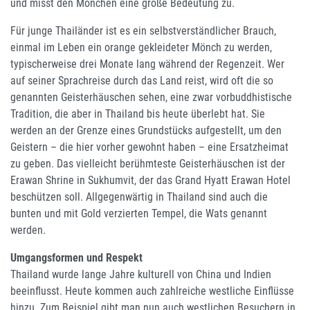
und misst den Mönchen eine große Bedeutung zu.
Für junge Thailänder ist es ein selbstverständlicher Brauch,
einmal im Leben ein orange gekleideter Mönch zu werden,
typischerweise drei Monate lang während der Regenzeit. Wer
auf seiner Sprachreise durch das Land reist, wird oft die so
genannten Geisterhäuschen sehen, eine zwar vorbuddhistische
Tradition, die aber in Thailand bis heute überlebt hat. Sie
werden an der Grenze eines Grundstücks aufgestellt, um den
Geistern – die hier vorher gewohnt haben – eine Ersatzheimat
zu geben. Das vielleicht berühmteste Geisterhäuschen ist der
Erawan Shrine in Sukhumvit, der das Grand Hyatt Erawan Hotel
beschützen soll. Allgegenwärtig in Thailand sind auch die
bunten und mit Gold verzierten Tempel, die Wats genannt
werden.
Umgangsformen und Respekt
Thailand wurde lange Jahre kulturell von China und Indien
beeinflusst. Heute kommen auch zahlreiche westliche Einflüsse
hinzu. Zum Beispiel gibt man nun auch westlichen Besuchern in