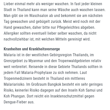
Lieber einmal mehr als weniger waschen. In fast jeder kleinen
Stadt in Thailand kann man seine Wäsche auch waschen lassen.
Man gibt sie im Waschsalon ab und bekommt sie am nächsten
Tag gewaschen und gebügelt zurück. Meist wird noch mit der
Hand gewaschen, daher bitte nur Pflegeleichtes abgeben.
Allergiker sollten eventuell lieber selber waschen, da nicht
nachvollziehbar ist, mit welchen Mitteln gereinigt wird.
Kranheiten und Krankheitsvorsorge
Malaria ist in der westlichen Gebirgsregion Thailands, im
Grenzgebiet zu Myanmar und den Tropenwaldgebieten relativ
weit verbreitet. Reisende in diese Gebiete Thailands sollten in
jedem Fall Malaria-Prophylaxe zu sich nehmen. Laut
Tropenmedizinern besteht in Thailand ein mittleres
Malariarisiko. Im Großraum Bangkok besteht ein sehr geringes
Risiko, keinerlei Risiko dagegen auf den Inseln Koh Samui und
Koh Phangan. Dort reicht ein Insektenschutzmittel gegen
Dengue-Fieber aus.