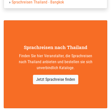
Sprachreisen Thailand - Bangkok
Sprachreisen nach Thailand
Finden Sie hier Veranstalter, die Sprachreisen
nach Thailand anbieten und bestellen sie sich
unverbindlich Kataloge.
Jetzt Sprachreise finden