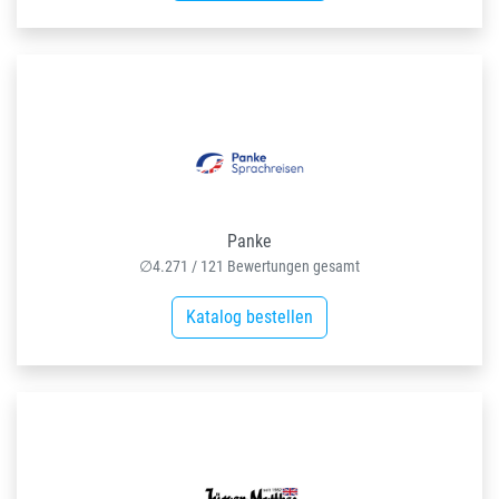
Panke
∅
4.271
/
121
Bewertungen gesamt
Katalog bestellen