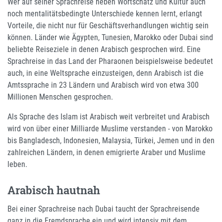
Wer auf seiner Sprachreise neben Wortschatz und Kultur auch
noch mentalitätsbedingte Unterschiede kennen lernt, erlangt
Vorteile, die nicht nur für Geschäftsverhandlungen wichtig sein
können. Länder wie Ägypten, Tunesien, Marokko oder Dubai sind
beliebte Reiseziele in denen Arabisch gesprochen wird. Eine
Sprachreise in das Land der Pharaonen beispielsweise bedeutet
auch, in eine Weltsprache einzusteigen, denn Arabisch ist die
Amtssprache in 23 Ländern und Arabisch wird von etwa 300
Millionen Menschen gesprochen.
Als Sprache des Islam ist Arabisch weit verbreitet und Arabisch
wird von über einer Milliarde Muslime verstanden - von Marokko
bis Bangladesch, Indonesien, Malaysia, Türkei, Jemen und in den
zahlreichen Ländern, in denen emigrierte Araber und Muslime
leben.
Arabisch hautnah
Bei einer Sprachreise nach Dubai taucht der Sprachreisende
ganz in die Fremdsprache ein und wird intensiv mit dem