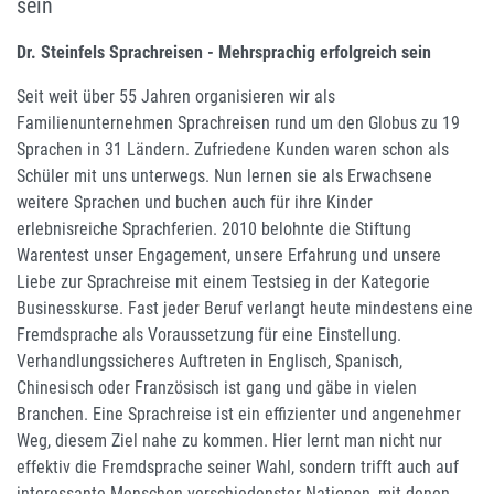
sein
Dr. Steinfels Sprachreisen - Mehrsprachig erfolgreich sein
Seit weit über 55 Jahren organisieren wir als
Familienunternehmen Sprachreisen rund um den Globus zu 19
Sprachen in 31 Ländern. Zufriedene Kunden waren schon als
Schüler mit uns unterwegs. Nun lernen sie als Erwachsene
weitere Sprachen und buchen auch für ihre Kinder
erlebnisreiche Sprachferien. 2010 belohnte die Stiftung
Warentest unser Engagement, unsere Erfahrung und unsere
Liebe zur Sprachreise mit einem Testsieg in der Kategorie
Businesskurse. Fast jeder Beruf verlangt heute mindestens eine
Fremdsprache als Voraussetzung für eine Einstellung.
Verhandlungssicheres Auftreten in Englisch, Spanisch,
Chinesisch oder Französisch ist gang und gäbe in vielen
Branchen. Eine Sprachreise ist ein effizienter und angenehmer
Weg, diesem Ziel nahe zu kommen. Hier lernt man nicht nur
effektiv die Fremdsprache seiner Wahl, sondern trifft auch auf
interessante Menschen verschiedenster Nationen, mit denen