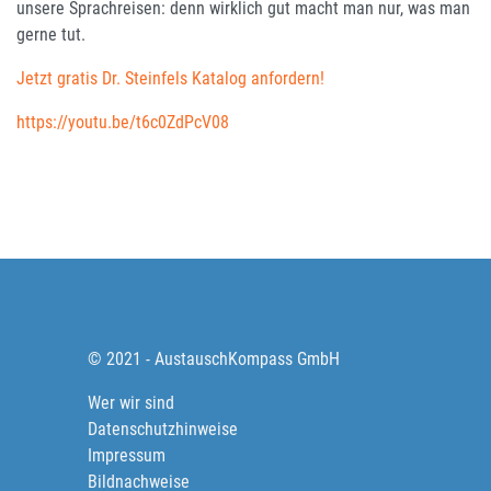
unsere Sprachreisen: denn wirklich gut macht man nur, was man
gerne tut.
Jetzt gratis Dr. Steinfels Katalog anfordern!
https://youtu.be/t6c0ZdPcV08
© 2021 - AustauschKompass GmbH
Wer wir sind
Datenschutzhinweise
Impressum
Bildnachweise